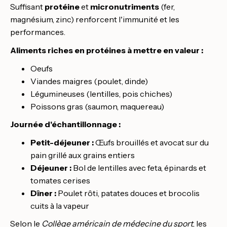
Suffisant
protéine
et
micronutriments
(fer,
magnésium, zinc) renforcent l'immunité et les
performances.
Aliments riches en protéines à mettre en valeur :
Oeufs
Viandes maigres (poulet, dinde)
Légumineuses (lentilles, pois chiches)
Poissons gras (saumon, maquereau)
Journée d'échantillonnage :
Petit-déjeuner :
Œufs brouillés et avocat sur du
pain grillé aux grains entiers
Déjeuner :
Bol de lentilles avec feta, épinards et
tomates cerises
Dîner :
Poulet rôti, patates douces et brocolis
cuits à la vapeur
Selon le
Collège américain de médecine du sport
, les